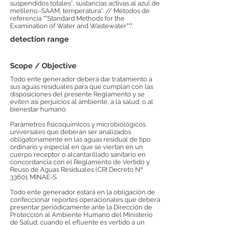
suspendidos totales*, sustancias activas al azul de
metileno.-SAAM, temperatura*. // Métodos de
referencia ""Standard Methods for the
Examination of Water and Wastewater""."
detection range
Scope / Objective
Todo ente generador deberá dar tratamiento a
sus aguas residuales para que cumplan con las
disposiciones del presente Reglamento y se
eviten así perjuicios al ambiente, a la salud, o al
bienestar humano.
Parámetros fisicoquímicos y microbiológicos
universales que deberán ser analizados
obligatoriamente en las aguas residual de tipo
ordinario y especial en que se viertan en un
cuerpo receptor o alcantarillado sanitario en
concordancia con el Reglamento de Vertido y
Reuso de Aguas Residuales (CRI Decreto Nº
33601 MINAE-S
Todo ente generador estará en la obligación de
confeccionar reportes operacionales que deberá
presentar periódicamente ante la Dirección de
Protección al Ambiente Humano del Ministerio
de Salud, cuando el efluente es vertido a un