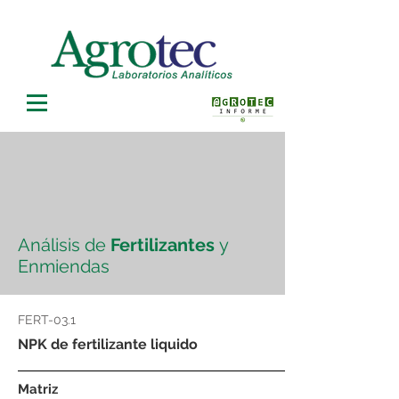
Análisis de
Fertilizantes
y
Enmiendas
FERT-03.1
NPK de fertilizante liquido
Matriz