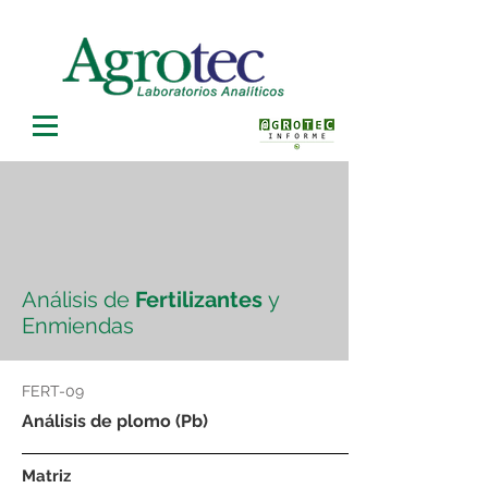
Análisis de
Fertilizantes
y
Enmiendas
FERT-09
Análisis de plomo (Pb)
Matriz