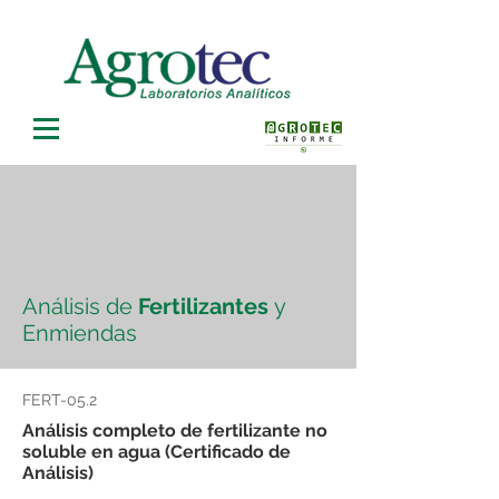
Análisis de
Fertilizantes
y
Enmiendas
FERT-05.2
Análisis completo de fertilizante no
soluble en agua (Certificado de
Análisis)