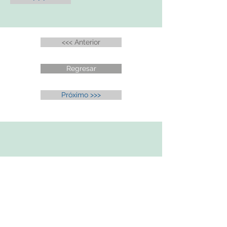
<<< Anterior
Regresar
Próximo >>>