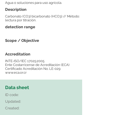
Agua o soluciones para uso agrícola.
Description
Carbonato (CO3) bicarbonato (HCO3) // Método:
lectura por titración.
detection range
Scope / Objective
Accreditation
INTE-ISO/IEC 17025:2005
Ente Costarricense de Acreditación (ECA)
Certificado Acreditación No. LE-029
www.eca.or.cr
Data sheet
ID code:
Updated:
Created: