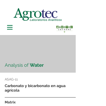
Analysis of
Water
ASAG-11
Carbonato y bicarbonato en agua
agrícola
Matrix