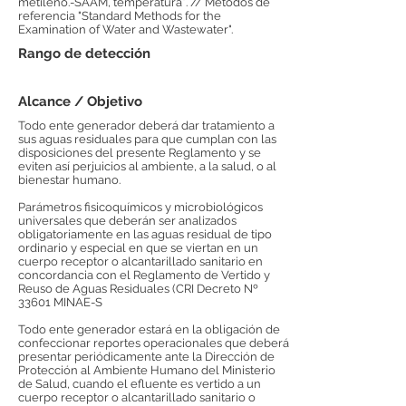
metileno.-SAAM, temperatura*. // Métodos de
referencia "Standard Methods for the
Examination of Water and Wastewater".
Rango de detección
Alcance / Objetivo
Todo ente generador deberá dar tratamiento a
sus aguas residuales para que cumplan con las
disposiciones del presente Reglamento y se
eviten así perjuicios al ambiente, a la salud, o al
bienestar humano.
Parámetros fisicoquímicos y microbiológicos
universales que deberán ser analizados
obligatoriamente en las aguas residual de tipo
ordinario y especial en que se viertan en un
cuerpo receptor o alcantarillado sanitario en
concordancia con el Reglamento de Vertido y
Reuso de Aguas Residuales (CRI Decreto Nº
33601 MINAE-S
Todo ente generador estará en la obligación de
confeccionar reportes operacionales que deberá
presentar periódicamente ante la Dirección de
Protección al Ambiente Humano del Ministerio
de Salud, cuando el efluente es vertido a un
cuerpo receptor o alcantarillado sanitario o