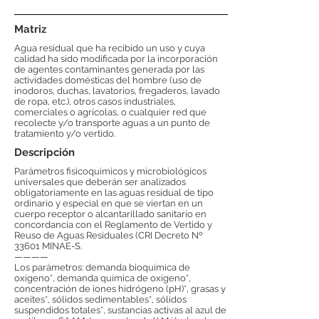
Matriz
Agua residual que ha recibido un uso y cuya
calidad ha sido modificada por la incorporación
de agentes contaminantes generada por las
actividades domésticas del hombre (uso de
inodoros, duchas, lavatorios, fregaderos, lavado
de ropa, etc.), otros casos industriales,
comerciales o agrícolas, o cualquier red que
recolecte y/o transporte aguas a un punto de
tratamiento y/o vertido.
Descripción
Parámetros fisicoquímicos y microbiológicos
universales que deberán ser analizados
obligatoriamente en las aguas residual de tipo
ordinario y especial en que se viertan en un
cuerpo receptor o alcantarillado sanitario en
concordancia con el Reglamento de Vertido y
Reuso de Aguas Residuales (CRI Decreto Nº
33601 MINAE-S.
————
Los parámetros: demanda bioquímica de
oxígeno*, demanda química de oxígeno*,
concentración de iones hidrógeno (pH)*, grasas y
aceites*, sólidos sedimentables*, sólidos
suspendidos totales*, sustancias activas al azul de