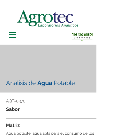
Análisis de
Agua
Potable
AQT-0370
Sabor
Matriz
Agua potable; agua apta para el consumo de los