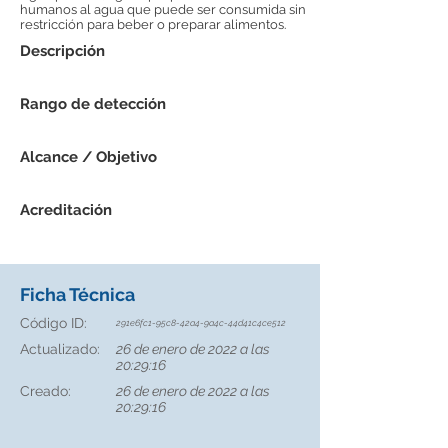
humanos al agua que puede ser consumida sin
restricción para beber o preparar alimentos.
Descripción
Rango de detección
Alcance / Objetivo
Acreditación
Ficha Técnica
Código ID:
291e6fc1-95c8-42a4-9a4c-44d41c4ce512
Actualizado:
26 de enero de 2022 a las
20:29:16
Creado:
26 de enero de 2022 a las
20:29:16