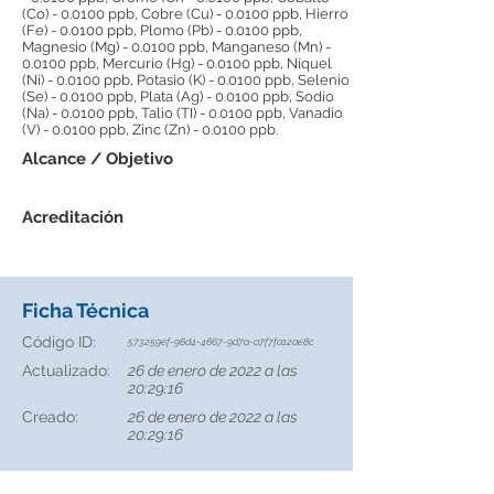
(Co) - 0.0100 ppb, Cobre (Cu) - 0.0100 ppb, Hierro
(Fe) - 0.0100 ppb, Plomo (Pb) - 0.0100 ppb,
Magnesio (Mg) - 0.0100 ppb, Manganeso (Mn) -
0.0100 ppb, Mercurio (Hg) - 0.0100 ppb, Níquel
(Ni) - 0.0100 ppb, Potasio (K) - 0.0100 ppb, Selenio
(Se) - 0.0100 ppb, Plata (Ag) - 0.0100 ppb, Sodio
(Na) - 0.0100 ppb, Talio (TI) - 0.0100 ppb, Vanadio
(V) - 0.0100 ppb, Zinc (Zn) - 0.0100 ppb.
Alcance / Objetivo
Acreditación
Ficha Técnica
Código ID:
573259ef-96d4-4667-9d7a-a7f7fa12ae8c
Actualizado:
26 de enero de 2022 a las
20:29:16
Creado:
26 de enero de 2022 a las
20:29:16