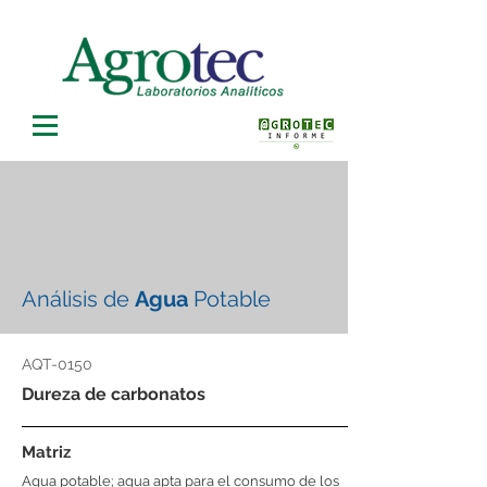
Análisis de
Agua
Potable
AQT-0150
Dureza de carbonatos
Matriz
Agua potable; agua apta para el consumo de los