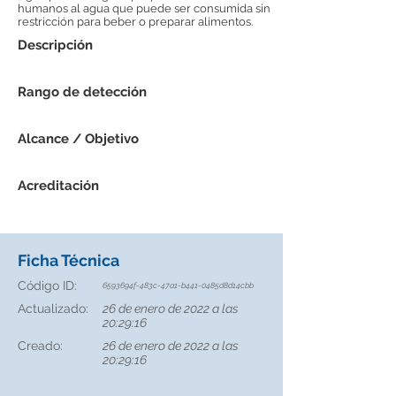
humanos al agua que puede ser consumida sin
restricción para beber o preparar alimentos.
Descripción
Rango de detección
Alcance / Objetivo
Acreditación
Ficha Técnica
Código ID:
6593694f-483c-47a1-b441-0485d8d14cbb
Actualizado:
26 de enero de 2022 a las
20:29:16
Creado:
26 de enero de 2022 a las
20:29:16