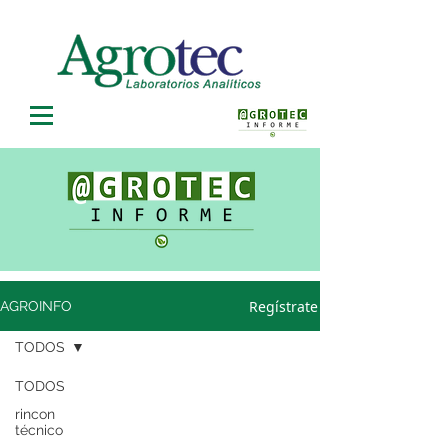
Regístrate
AGROINFO
TODOS
TODOS
rincon
técnico